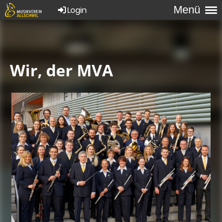
Menü
Login
Wir, der MVA