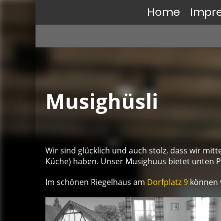
Home
Impre
Musighüsli
Wir sind glücklich und auch stolz, dass wir mi
Küche) haben. Unser Musighuus bietet unten Pl
Im schönen Riegelhaus am
Dorfplatz 9
können w