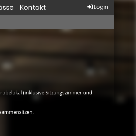
ässe
Kontakt
Login
 Probelokal (inklusive Sitzungszimmer und
usammensitzen.